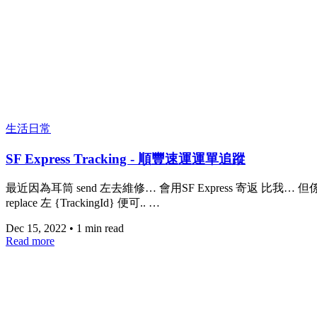
生活日常
SF Express Tracking - 順豐速運運單追蹤
最近因為耳筒 send 左去維修… 會用SF Express 寄返 比我… 但係每次 
replace 左 {TrackingId} 便可.. …
Dec 15, 2022
•
1 min read
Read more