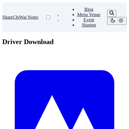
Blog
Menu Venue
ShareChiWai Notes
Event
Sharing
Driver Download