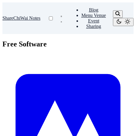
Blog
Menu Venue
ShareChiWai Notes
Event
Sharing
Free Software